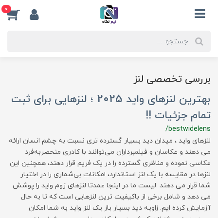
0
بررسی تخصصی لنز
بهترین لنزهای واید 2025 ؛ لنزهایی برای ثبت
تمام جزئیات !!
/bestwidelens
لنزهای واید ، میدان دید بسیار گسترده تری نسبت به چشم انسان ارائه
می دهند و عکاسان و فیلمبرداران می‌توانند با کادری منحصربه‌فرد
عکاسی نموده و مناظری گسترده‌ را در یک فریم قرار دهند، همچنین این
لنزها در مقایسه با یک لنز استاندارد، امکانات بی‌شماری را در اختیار
شما قرار می دهند .لیست ما در اینجا عمدتا لنزهای زوم واید را پوشش
می دهد و شامل برخی از باکیفیت ترین لنزهایی است که تا به حال
آزمایش کرده ایم. زاویه دید بسیار باز یک لنز واید به شما امکان