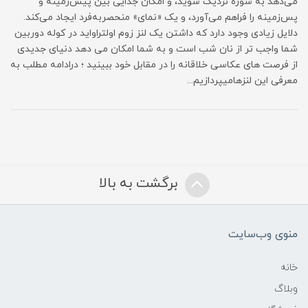
می‌دهد به سوژه نزدیک شوید، و امکان جدایی بین پیش‌زمینه و
پس‌زمینه را فراهم می‌آورد، و یک «نمای» منحصربه‌فرد ایجاد می‌کند.
دلایل زیادی وجود دارد که داشتن یک لنز زوم اولتراواید در کوله دوربین
شما واجب تر از نان شب است و به شما امکان می دهد دنیای جدیدی
از فرصت های عکاسی خلاقانه را در مقابل خود ببینید ؛ درادامه مطلب به
معرفی این لنزهامیپردازیم...
برگشت به بالا
منوی وب‌سایت
خانه
وبلاگ