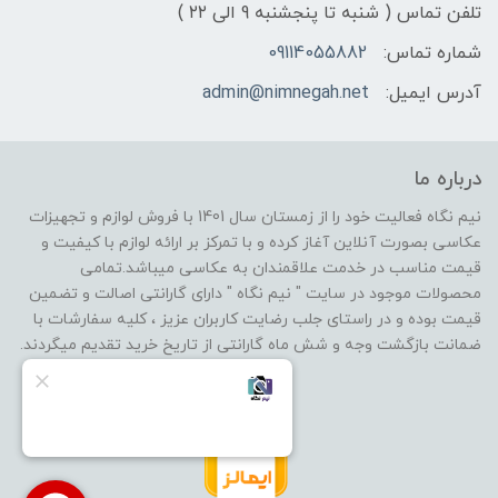
تلفن تماس ( شنبه تا پنجشنبه 9 الی ۲۲ )
شماره تماس:
09114055882
آدرس ایمیل:
admin@nimnegah.net
درباره ما
نیم نگاه فعالیت خود را از زمستان سال 1401 با فروش لوازم و تجهیزات
عکاسی بصورت آنلاین آغاز کرده و با تمرکز بر ارائه لوازم با کیفیت و
قیمت مناسب در خدمت علاقمندان به عکاسی میباشد.تمامی
محصولات موجود در سایت " نیم نگاه " دارای گارانتی اصالت و تضمین
قیمت بوده و در راستای جلب رضایت کاربران عزیز ، کلیه سفارشات با
ضمانت بازگشت وجه و شش ماه گارانتی از تاریخ خرید تقدیم میگردند.