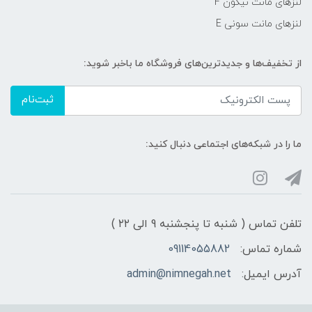
لنزهای مانت نیکون F
لنزهای مانت سونی E
از تخفیف‌ها و جدیدترین‌های فروشگاه ما باخبر شوید:
ثبت‌نام
ما را در شبکه‌های اجتماعی دنبال کنید:
تلفن تماس ( شنبه تا پنجشنبه 9 الی ۲۲ )
شماره تماس:
09114055882
آدرس ایمیل:
admin@nimnegah.net