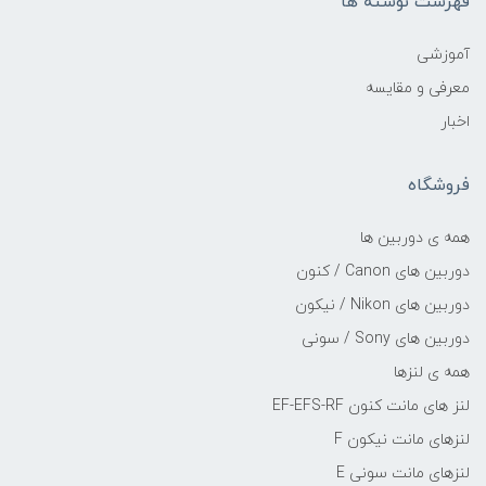
فهرست نوشته ها
آموزشی
معرفی و مقایسه
اخبار
فروشگاه
همه ی دوربین ها
دوربین های Canon / کنون
دوربین های Nikon / نیکون
دوربین های Sony / سونی
همه ی لنزها
لنز های مانت کنون EF-EFS-RF
لنزهای مانت نیکون F
لنزهای مانت سونی E