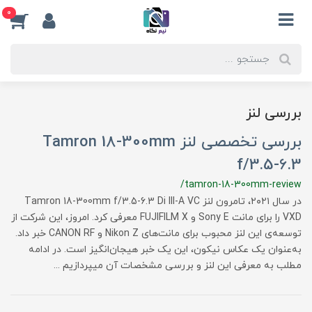
0
بررسی لنز
بررسی تخصصی لنز Tamron 18-300mm
f/3.5-6.3
/tamron-18-300mm-review
در سال ۲۰۲۱، تامرون لنز Tamron 18-300mm f/3.5-6.3 Di III-A VC
VXD را برای مانت Sony E و FUJIFILM X معرفی کرد. امروز، این شرکت از
توسعه‌ی این لنز محبوب برای مانت‌های Nikon Z و CANON RF خبر داد.
به‌عنوان یک عکاس نیکون، این یک خبر هیجان‌انگیز است. در ادامه
مطلب به معرفی این لنز و بررسی مشخصات آن میپردازیم ...