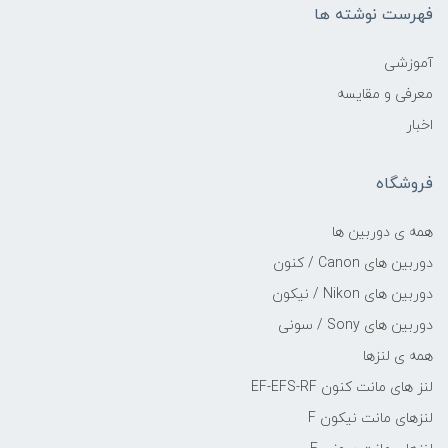
فهرست نوشته ها
آموزشی
معرفی و مقایسه
اخبار
فروشگاه
همه ی دوربین ها
دوربین های Canon / کنون
دوربین های Nikon / نیکون
دوربین های Sony / سونی
همه ی لنزها
لنز های مانت کنون EF-EFS-RF
لنزهای مانت نیکون F