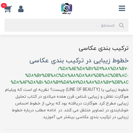
0
ترکیب بندی عکاسی
خطوط زیبایی در ترکیب بندی عکاسی
/%D8%AE%D8%B7%D9%88%D8%B7-
%D8%B2%DB%8C%D8%A8%D8%A7%DB%8C%DB%8C-
%D8%AF%D8%B1-%D8%B9%DA%A9%D8%A7%D8%B3%DB%8C
خطوط زیبایی یا (LINE OF BEAUTY) چیست؟ نظریه ای است که ویلیام
هوگارت نقاش و زیبایی شناس قرن هفده میلادی در کتاب تحلیل
زیبایی مطرح کرد. هوگارت دریافته بود که برخی از خطوط احساس
خوشایندی در تصاویر منتقل می کنند. در ادامه مطلب درباره خطوط
زیبایی در ترکیب بندی عکاسی بیشتر می آموزید.