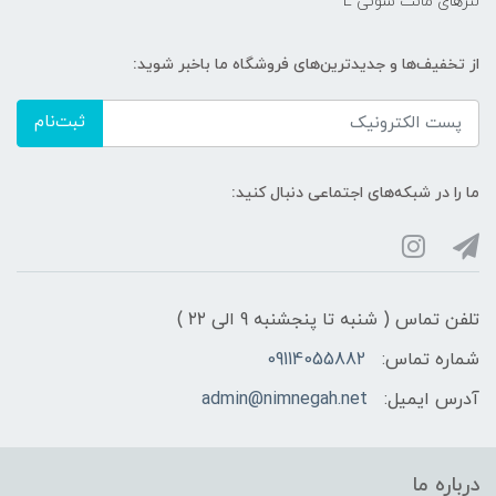
لنزهای مانت سونی E
از تخفیف‌ها و جدیدترین‌های فروشگاه ما باخبر شوید:
ثبت‌نام
ما را در شبکه‌های اجتماعی دنبال کنید:
تلفن تماس ( شنبه تا پنجشنبه 9 الی ۲۲ )
شماره تماس:
09114055882
آدرس ایمیل:
admin@nimnegah.net
درباره ما