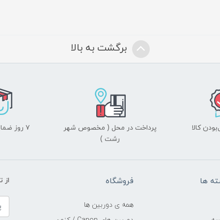
برگشت به بالا
ودن کالا
پرداخت در محل ( مخصوص شهر
۷ روز ضمانت بازگشت
رشت )
ه ها
فروشگاه
از 
همه ی دوربین ها