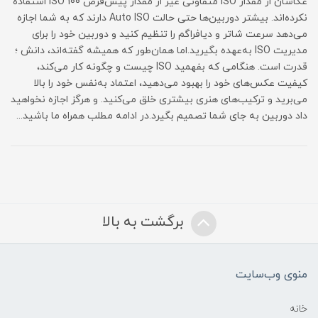
عکاسان از مقدار ISO متفاوتی غیر از مقدار پیش‌فرض ISO 100 استفاده
نکرده‌اند. بیشتر دوربین‌ها حتی حالت Auto ISO دارند که به شما اجازه
می‌دهد سرعت شاتر و دیافراگم را تنظیم کنید و دوربین خود را برای
مدیریت ISO به‌عهده بگیرید.اما همان‌طور که همیشه گفته‌اند، دانش ؛
قدرت است. هنگامی که بفهمید ISO چیست و چگونه کار می‌کند،
کیفیت عکس‌های خود را بهبود می‌دهید، اعتماد به‌نفس خود را بالا
می‌برید و ترکیب‌های هنری بیشتری خلق می‌کنید. و هرگز اجازه نخواهید
داد دوربین به جای شما تصمیم بگیرد.در ادامه مطلب همراه ما باشید...
برگشت به بالا
منوی وب‌سایت
خانه