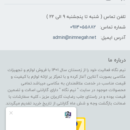
تلفن تماس ( شنبه تا پنجشنبه 9 الی ۲۲ )
شماره تماس:
09114055882
آدرس ایمیل:
admin@nimnegah.net
درباره ما
نیم نگاه فعالیت خود را از زمستان سال 1401 با فروش لوازم و تجهیزات
عکاسی بصورت آنلاین آغاز کرده و با تمرکز بر ارائه لوازم با کیفیت و
قیمت مناسب در خدمت علاقمندان به عکاسی میباشد.تمامی
محصولات موجود در سایت " نیم نگاه " دارای گارانتی اصالت و تضمین
قیمت بوده و در راستای جلب رضایت کاربران عزیز ، کلیه سفارشات با
ضمانت بازگشت وجه و شش ماه گارانتی از تاریخ خرید تقدیم میگردند.