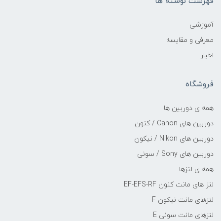
فهرست نوشته ها
آموزشی
معرفی و مقایسه
اخبار
فروشگاه
همه ی دوربین ها
دوربین های Canon / کنون
دوربین های Nikon / نیکون
دوربین های Sony / سونی
همه ی لنزها
لنز های مانت کنون EF-EFS-RF
لنزهای مانت نیکون F
لنزهای مانت سونی E