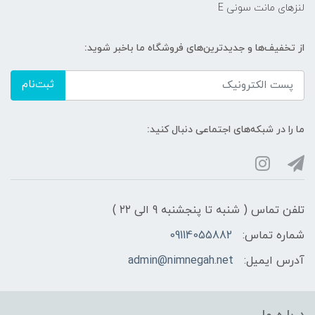
لنزهای مانت سونی E
از تخفیف‌ها و جدیدترین‌های فروشگاه ما باخبر شوید:
ثبت‌نام
ما را در شبکه‌های اجتماعی دنبال کنید:
تلفن تماس ( شنبه تا پنجشنبه 9 الی ۲۲ )
شماره تماس:
09114055882
آدرس ایمیل:
admin@nimnegah.net