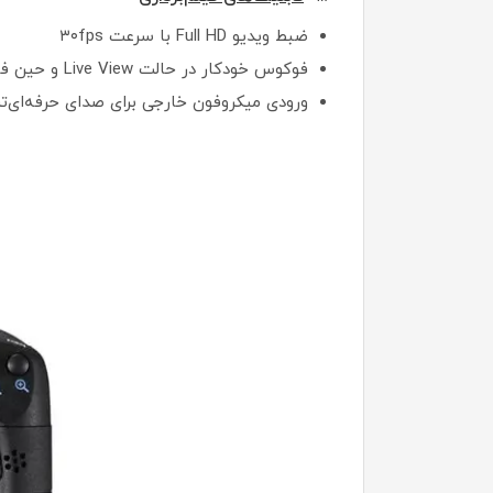
ضبط ویدیو Full HD با سرعت ۳۰fps
فوکوس خودکار در حالت Live View و حین فیلم‌برداری
ورودی میکروفون خارجی برای صدای حرفه‌ای‌تر