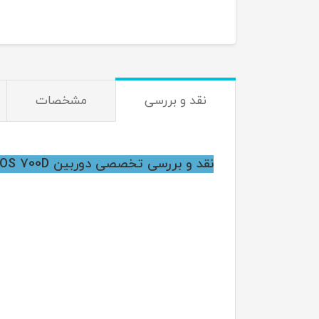
نقد و بررسی
مشخصات
نقد و بررسی تخصصی دوربین Canon EOS 700D