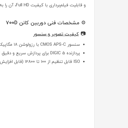
و قابلیت فیلم‌برداری با کیفیت Full HD، آن را به گزینه‌ای عالی برای علاقه‌مندان به عکاسی تبدیل کرده است.
⚙️ مشخصات فنی دوربین کانن 700D
📷
کیفیت تصویر و سنسور
سنسور CMOS APS-C با رزولوشن ۱۸ مگاپیکسل
پردازنده DIGIC 5 برای پردازش سریع و دقیق تصویر
ISO قابل تنظیم از ۱۰۰ تا ۱۲۸۰۰ (قابل افزایش تا ۲۵۶۰۰)