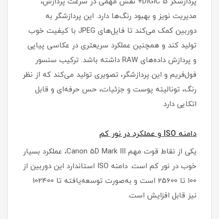
پردازشگر DIGIC 5+ نقش مهمی در سرعت پردازش،
مدیریت نویز و بهبود رنگ‌ها دارد. این پردازشگر به
دوربین کمک می‌کند تا فایل‌های JPEG با کیفیت خوب
تولید کند و همچنین عملکرد سریعتری در عکاسی پیاپی
و پردازش داده‌های RAW داشته باشد. ترکیب سنسور
فول‌فریم و این پردازشگر، تصویری تولید می‌کند که از نظر
رنگ، تونالیته پوست و جزئیات، حس حرفه‌ای و قابل
اتکایی دارد.
دامنه ISO و عملکرد در نور کم
یکی از نقاط قوت مهم Canon 5D Mark III، عملکرد بسیار
خوب در نور کم است. دامنه ISO استاندارد این دوربین از
100 تا 25600 است و به‌صورت توسعه‌یافته تا 102400
نیز قابل افزایش است.