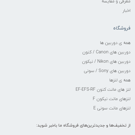
معرفی و مقایسه
اخبار
فروشگاه
همه ی دوربین ها
دوربین های Canon / کنون
دوربین های Nikon / نیکون
دوربین های Sony / سونی
همه ی لنزها
لنز های مانت کنون EF-EFS-RF
لنزهای مانت نیکون F
لنزهای مانت سونی E
از تخفیف‌ها و جدیدترین‌های فروشگاه ما باخبر شوید: