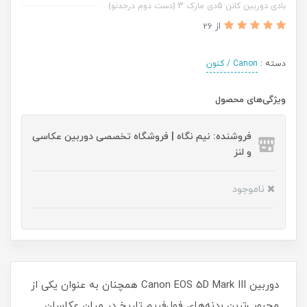
بادی دوربین کانن 5دی مارک 3 (دست دوم درحدنو)
از 26
دسته :
Canon / کنون
ویژگی‌های محصول
فروشنده: نیم نگاه | فروشگاه تخصصی دوربین عکاسی
و لنز
ناموجود
دوربین Canon EOS 5D Mark III همچنان به عنوان یکی از
محبوب‌ترین بدنه‌های فول‌فریم تاریخ در میان عکاسان