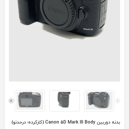
بدنه دوربین Canon 5D Mark III Body (کارکرده؛ درحدنو)