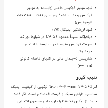
نبود موتور فوکوس داخلی (وابسته به موتور
فوکوس بدنه میباشد/روی سری 3000 و 5000 فاقد
اتوفوکوس)
نبود لرزشگیر اپتیکال (VR)
دیافراگم نسبتاً محدود f/4-5.6 در شرایط نور کم
سرعت فوکوس متوسط در مقایسه با لنزهای
حرفه‌ای‌تر
شارپنس نه‌چندان عالی در انتهای فاصله کانونی
(300mm)
نتیجه‌گیری
لنز Nikon 70-300mm f/4-5.6G ترکیبی از کیفیت اپتیک
مناسب، طراحی سبک و قیمت اقتصادی است. اگر قصد
خرید لنز نیکون 70-300 را دارید، این محصول انتخابی