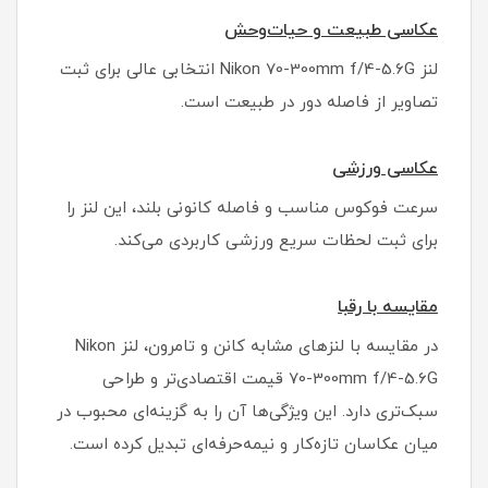
عکاسی طبیعت و حیات‌وحش
لنز Nikon 70-300mm f/4-5.6G انتخابی عالی برای ثبت
تصاویر از فاصله دور در طبیعت است.
عکاسی ورزشی
سرعت فوکوس مناسب و فاصله کانونی بلند، این لنز را
برای ثبت لحظات سریع ورزشی کاربردی می‌کند.
مقایسه با رقبا
در مقایسه با لنزهای مشابه کانن و تامرون، لنز Nikon
70-300mm f/4-5.6G قیمت اقتصادی‌تر و طراحی
سبک‌تری دارد. این ویژگی‌ها آن را به گزینه‌ای محبوب در
میان عکاسان تازه‌کار و نیمه‌حرفه‌ای تبدیل کرده است.