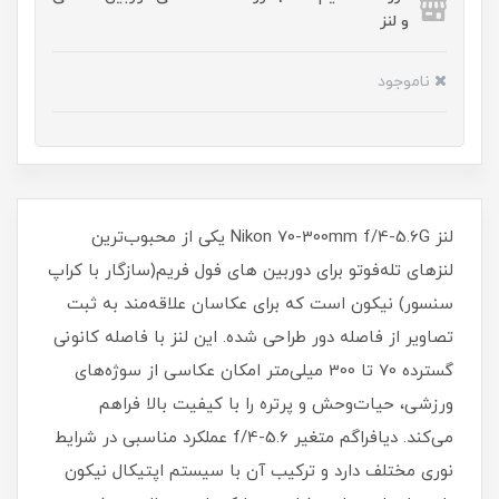
و لنز
ناموجود
لنز Nikon 70-300mm f/4-5.6G یکی از محبوب‌ترین
لنزهای تله‌فوتو برای دوربین های فول فریم(سازگار با کراپ
سنسور) نیکون است که برای عکاسان علاقه‌مند به ثبت
تصاویر از فاصله دور طراحی شده. این لنز با فاصله کانونی
گسترده 70 تا 300 میلی‌متر امکان عکاسی از سوژه‌های
ورزشی، حیات‌وحش و پرتره را با کیفیت بالا فراهم
می‌کند. دیافراگم متغیر f/4-5.6 عملکرد مناسبی در شرایط
نوری مختلف دارد و ترکیب آن با سیستم اپتیکال نیکون