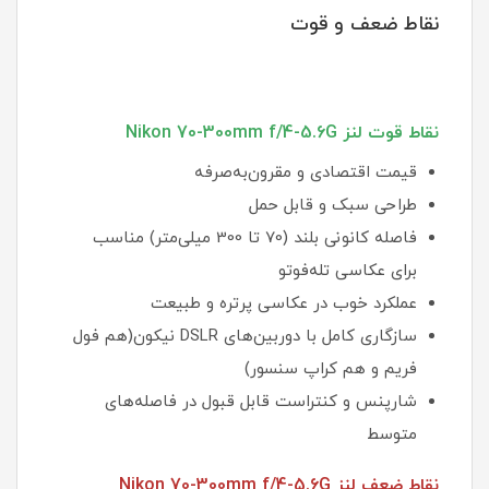
نقاط ضعف و قوت
نقاط قوت لنز Nikon 70-300mm f/4-5.6G
قیمت اقتصادی و مقرون‌به‌صرفه
طراحی سبک و قابل حمل
فاصله کانونی بلند (70 تا 300 میلی‌متر) مناسب
برای عکاسی تله‌فوتو
عملکرد خوب در عکاسی پرتره و طبیعت
سازگاری کامل با دوربین‌های DSLR نیکون(هم فول
فریم و هم کراپ سنسور)
شارپنس و کنتراست قابل قبول در فاصله‌های
متوسط
نقاط ضعف لنز Nikon 70-300mm f/4-5.6G