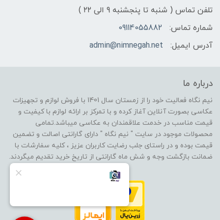
تلفن تماس ( شنبه تا پنجشنبه 9 الی ۲۲ )
شماره تماس:
09114055882
آدرس ایمیل:
admin@nimnegah.net
درباره ما
نیم نگاه فعالیت خود را از زمستان سال 1401 با فروش لوازم و تجهیزات
عکاسی بصورت آنلاین آغاز کرده و با تمرکز بر ارائه لوازم با کیفیت و
قیمت مناسب در خدمت علاقمندان به عکاسی میباشد.تمامی
محصولات موجود در سایت " نیم نگاه " دارای گارانتی اصالت و تضمین
قیمت بوده و در راستای جلب رضایت کاربران عزیز ، کلیه سفارشات با
ضمانت بازگشت وجه و شش ماه گارانتی از تاریخ خرید تقدیم میگردند.