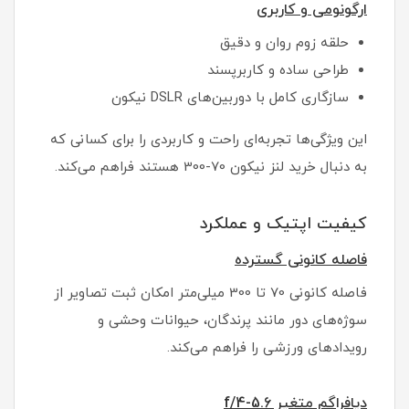
ارگونومی و کاربری
حلقه زوم روان و دقیق
طراحی ساده و کاربرپسند
سازگاری کامل با دوربین‌های DSLR نیکون
این ویژگی‌ها تجربه‌ای راحت و کاربردی را برای کسانی که
به دنبال خرید لنز نیکون 70-300 هستند فراهم می‌کند.
کیفیت اپتیک و عملکرد
فاصله کانونی گسترده
فاصله کانونی 70 تا 300 میلی‌متر امکان ثبت تصاویر از
سوژه‌های دور مانند پرندگان، حیوانات وحشی و
رویدادهای ورزشی را فراهم می‌کند.
دیافراگم متغیر f/4-5.6