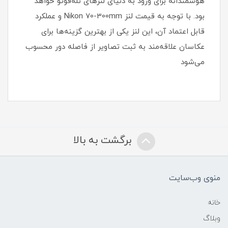
هوشمندانه برای ورود به دنیای لنزهای تله‌فوتو خواهد
بود. با توجه به قیمت لنز Nikon 70-300mm و عملکرد
قابل اعتماد آن، این لنز یکی از بهترین گزینه‌ها برای
عکاسان علاقه‌مند به ثبت تصاویر از فاصله دور محسوب
می‌شود
برگشت به بالا
منوی وب‌سایت
خانه
وبلاگ