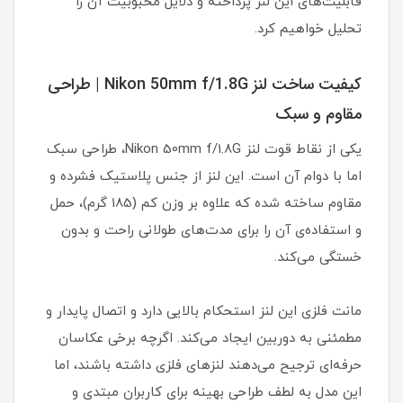
قابلیت‌های این لنز پرداخته و دلایل محبوبیت آن را
تحلیل خواهیم کرد.
کیفیت ساخت لنز Nikon 50mm f/1.8G | طراحی
مقاوم و سبک
یکی از نقاط قوت لنز Nikon 50mm f/1.8G، طراحی سبک
اما با دوام آن است. این لنز از جنس پلاستیک فشرده و
مقاوم ساخته شده که علاوه بر وزن کم (185 گرم)، حمل
و استفاده‌ی آن را برای مدت‌های طولانی راحت و بدون
خستگی می‌کند.
مانت فلزی این لنز استحکام بالایی دارد و اتصال پایدار و
مطمئنی به دوربین ایجاد می‌کند. اگرچه برخی عکاسان
حرفه‌ای ترجیح می‌دهند لنزهای فلزی داشته باشند، اما
این مدل به لطف طراحی بهینه برای کاربران مبتدی و