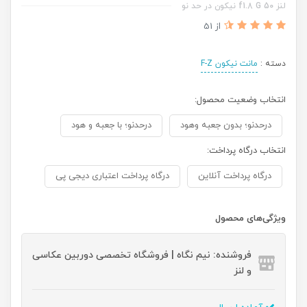
لنز 50 f1.8 G نیکون در حد نو
از 51
دسته :
مانت نیکون F-Z
انتخاب وضعیت محصول:
درحدنو؛ بدون جعبه وهود
درحدنو؛ با جعبه و هود
انتخاب درگاه پرداخت:
درگاه پرداخت آنلاین
درگاه پرداخت اعتباری دیجی پی
ویژگی‌های محصول
فروشنده: نیم نگاه | فروشگاه تخصصی دوربین عکاسی
و لنز