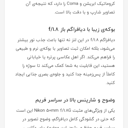
کروماتیک ابریشن و Coma را دارد، که نتیجه‌ی آن
تصاویر شارپ و با دقت بالا است.
بوکه‌ی زیبا با دیافراگم باز f/1.8
دیافراگم f/1.8 در این لنز نه تنها باعث جذب نور بیشتر
می‌شود، بلکه امکان ثبت تصاویر با بوکه‌ی نرم و طبیعی
را فراهم می‌کند. اگر اهل عکاسی پرتره یا خیابانی
هستید، این قابلیت به شما کمک می‌کند تا سوژه را
کاملاً از پس‌زمینه جدا کنید و جلوه‌ی بصری جذابی ایجاد
کنید.
وضوح و شارپنس بالا در سراسر فریم
یکی از ویژگی‌های مثبت Nikon 50mm f/1.8G این است
که حتی در گشودگی کامل دیافراگم، وضوح تصویر در
سراسر فریم حفظ می‌شود. این موضوع برای عکاسی