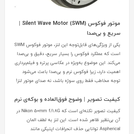
موتور فوکوس Silent Wave Motor (SWM) |
سریع و بی‌صدا
یکی از ویژگی‌های قابل‌توجه این لنز، موتور فوکوس SWM
است که عملکرد فوکوس را بسیار سریع، دقیق و بی‌صدا
می‌کند. این موضوع به‌ویژه در عکاسی پرتره و فیلم‌برداری
اهمیت دارد، زیرا فوکوس نرم و بی‌صدا باعث می‌شود
توجه مخاطب فقط روی سوژه باشد، نه صدای موتور لنز!
کیفیت تصویر | وضوح فوق‌العاده و بوکه‌ی نرم
کیفیت تصویر نکته‌ای است که Nikon 50mm f/1.8G در
آن بی‌نظیر ظاهر شده است. این لنز به لطف المان
Aspherical توانایی حذف انحرافات اپتیکی مانند