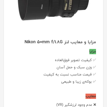
مزایا و معایب لنز Nikon 50mm f/1.8G
مزایا
✅ کیفیت تصویر فوق‌العاده
✅ وزن سبک و حمل آسان
✅ قیمت مناسب نسبت به کیفیت
✅ بوکه‌ی زیبا و طبیعی
معایب
❌ عدم وجود لرزشگیر (VR)