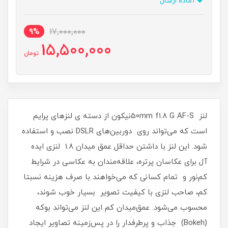
آماده ارسال
9%
17,000,000
15,500,000
تومان
لنز 50mm f1.8 G AF-Sنیکون از دسته ی لنزهای پرایم
است که می‌تواند روی دوربین‌های DSLR نصب و استفاده
شود. این لنز با داشتن حداقل عمق میدان 1.8 لنزی ایده
آل برای عکاسان پرتره، علاقه‌مندان به عکاسی در شرایط
کم‌نور و تمام کسانی که می‌خواهند با صرف هزینه نسبتا
کم، صاحب لنزی با کیفیت تصویر بسیار خوب شوند،
محسوب می‌شود. عمق‌میدان کم این لنز می‌تواند بوکه
(Bokeh) جذاب و پرطرفدار را در پس‌زمینه تصاویر ایجاد