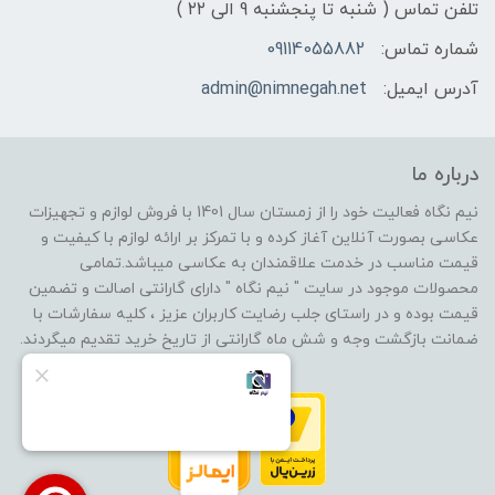
تلفن تماس ( شنبه تا پنجشنبه 9 الی ۲۲ )
شماره تماس:
09114055882
آدرس ایمیل:
admin@nimnegah.net
درباره ما
نیم نگاه فعالیت خود را از زمستان سال 1401 با فروش لوازم و تجهیزات
عکاسی بصورت آنلاین آغاز کرده و با تمرکز بر ارائه لوازم با کیفیت و
قیمت مناسب در خدمت علاقمندان به عکاسی میباشد.تمامی
محصولات موجود در سایت " نیم نگاه " دارای گارانتی اصالت و تضمین
قیمت بوده و در راستای جلب رضایت کاربران عزیز ، کلیه سفارشات با
ضمانت بازگشت وجه و شش ماه گارانتی از تاریخ خرید تقدیم میگردند.