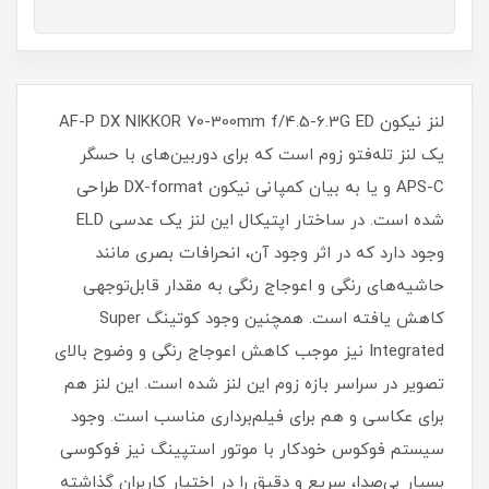
لنز نیکون AF-P DX NIKKOR 70-300mm f/4.5-6.3G ED
یک لنز تله‌فتو زوم است که برای دوربین‌های با حسگر
APS-C و یا به بیان کمپانی نیکون DX-format طراحی
شده است. در ساختار اپتیکال این لنز یک عدسی ELD
وجود دارد که در اثر وجود آن، انحرافات بصری مانند
حاشیه‌های رنگی و اعوجاج رنگی به مقدار قابل‌توجهی
کاهش یافته است. همچنین وجود کوتینگ Super
Integrated نیز موجب کاهش اعوجاج رنگی و وضوح بالای
تصویر در سراسر بازه زوم این لنز شده است. این لنز هم
برای عکاسی و هم برای فیلم‌برداری مناسب است. وجود
سیستم فوکوس خودکار با موتور استپینگ نیز فوکوسی
بسیار بی‌صدا، سریع و دقیق را در اختیار کاربران گذاشته