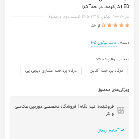
ED (کارکرده، در حدآک)
لنز 70-300 نیکون f4.5-6.3 G (دست دوم، درحدنو)
از 56
دسته :
مانت نیکون F-Z
انتخاب نوع پرداخت:
درگاه پرداخت آنلاین
درگاه پرداخت اعتباری دیجی پی
ویژگی‌های محصول
فروشنده: نیم نگاه | فروشگاه تخصصی دوربین عکاسی
و لنز
آماده ارسال