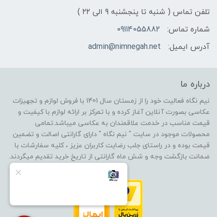
تلفن تماس ( شنبه تا پنجشنبه 9 الی ۲۲ )
شماره تماس:
09114055882
آدرس ایمیل:
admin@nimnegah.net
درباره ما
نیم نگاه فعالیت خود را از زمستان سال 1401 با فروش لوازم و تجهیزات
عکاسی بصورت آنلاین آغاز کرده و با تمرکز بر ارائه لوازم با کیفیت و
قیمت مناسب در خدمت علاقمندان به عکاسی میباشد.تمامی
محصولات موجود در سایت " نیم نگاه " دارای گارانتی اصالت و تضمین
قیمت بوده و در راستای جلب رضایت کاربران عزیز ، کلیه سفارشات با
ضمانت بازگشت وجه و شش ماه گارانتی از تاریخ خرید تقدیم میگردند.