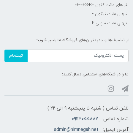
لنز های مانت کنون EF-EFS-RF
لنزهای مانت نیکون F
لنزهای مانت سونی E
از تخفیف‌ها و جدیدترین‌های فروشگاه ما باخبر شوید:
ثبت‌نام
ما را در شبکه‌های اجتماعی دنبال کنید:
تلفن تماس ( شنبه تا پنجشنبه 9 الی ۲۲ )
شماره تماس:
09114055882
آدرس ایمیل:
admin@nimnegah.net