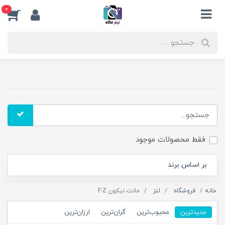
0
فقط محصولات موجود
بر اساس برند
خانه
فروشگاه
لنز
مانت نیکون F-Z
جدیدترین
محبوب‌ترین
گران‌ترین
ارزان‌ترین