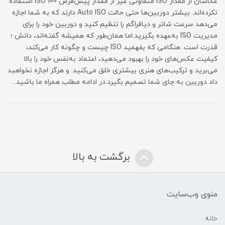
عکاسان از مقدار ISO متفاوتی غیر از مقدار پیش‌فرض ISO 100 استفاده
نکرده‌اند. بیشتر دوربین‌ها حتی حالت Auto ISO دارند که به شما اجازه
می‌دهد سرعت شاتر و دیافراگم را تنظیم کنید و دوربین خود را برای
مدیریت ISO به‌عهده بگیرید.اما همان‌طور که همیشه گفته‌اند، دانش ؛
قدرت است. هنگامی که بفهمید ISO چیست و چگونه کار می‌کند،
کیفیت عکس‌های خود را بهبود می‌دهید، اعتماد به‌نفس خود را بالا
می‌برید و ترکیب‌های هنری بیشتری خلق می‌کنید. و هرگز اجازه نخواهید
داد دوربین به جای شما تصمیم بگیرد.در ادامه مطلب همراه ما باشید...
برگشت به بالا
منوی وب‌سایت
خانه