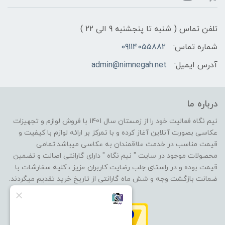
تلفن تماس ( شنبه تا پنجشنبه 9 الی ۲۲ )
شماره تماس:
09114055882
آدرس ایمیل:
admin@nimnegah.net
درباره ما
نیم نگاه فعالیت خود را از زمستان سال 1401 با فروش لوازم و تجهیزات
عکاسی بصورت آنلاین آغاز کرده و با تمرکز بر ارائه لوازم با کیفیت و
قیمت مناسب در خدمت علاقمندان به عکاسی میباشد.تمامی
محصولات موجود در سایت " نیم نگاه " دارای گارانتی اصالت و تضمین
قیمت بوده و در راستای جلب رضایت کاربران عزیز ، کلیه سفارشات با
ضمانت بازگشت وجه و شش ماه گارانتی از تاریخ خرید تقدیم میگردند.