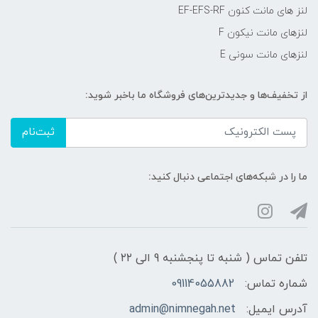
لنز های مانت کنون EF-EFS-RF
لنزهای مانت نیکون F
لنزهای مانت سونی E
از تخفیف‌ها و جدیدترین‌های فروشگاه ما باخبر شوید:
ثبت‌نام
ما را در شبکه‌های اجتماعی دنبال کنید:
تلفن تماس ( شنبه تا پنجشنبه 9 الی ۲۲ )
شماره تماس:
09114055882
آدرس ایمیل:
admin@nimnegah.net