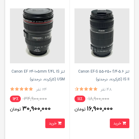
لنز Canon EF-S 55-250 f/4-5.6
لنز Canon EF 24-105mm f/4L IS
IS II (کارکرده، درحدنو)
USM (کارکرده، درحدنو)
48 نفر
24 نفر
34,900,000
18,900,000
12٪
11٪
30,900,000
16,900,000
تومان
تومان
خرید
خرید