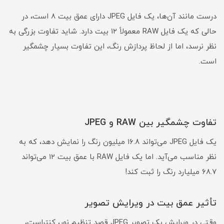
درست مانند آن‌ها، یک فایل JPEG دارای عمق بیت ۸ است، در
حالی که یک فایل RAW معمولاً ۱۲ بیت دارد. شاید تفاوت بزرگی به
نظر نرسد، اما از لحاظ پردازش رنگ، این تفاوت بسیار چشمگیر
است.
تفاوت چشمگیر بین RAW و JPEG
یک فایل JPEG می‌تواند ۱۶.۸ میلیون رنگ را نمایش دهد، که به
نظر مناسب می‌آید. اما یک فایل RAW با عمق بیت ۱۲ می‌تواند
۶۸.۷ میلیارد رنگ را ثبت کند!
تأثیر عمق بیت در ویرایش تصویر
وقتی در ویرایش یک تصویر JPEG قصد تنظیم نور، کنتراست،