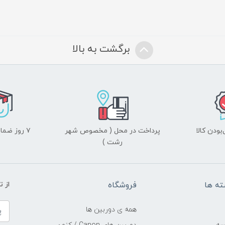
برگشت به بالا
ودن کالا
پرداخت در محل ( مخصوص شهر
۷ روز ضمانت بازگشت
رشت )
ه ها
فروشگاه
از 
همه ی دوربین ها