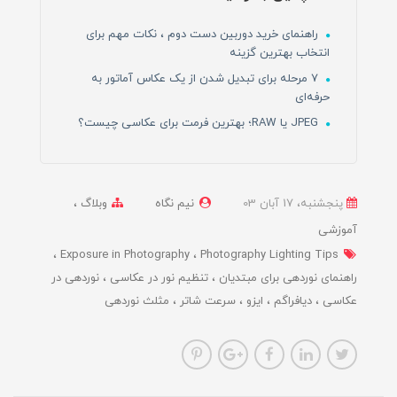
راهنمای خرید دوربین دست دوم ، نکات مهم برای
انتخاب بهترین گزینه
7 مرحله برای تبدیل شدن از یک عکاس آماتور به
حرفه‌ای
JPEG یا RAW؛ بهترین فرمت برای عکاسی چیست؟
پنجشنبه، 17 آبان 03
نیم نگاه
وبلاگ
آموزشی
Exposure in Photography
Photography Lighting Tips
راهنمای نوردهی برای مبتدیان
تنظیم نور در عکاسی
نوردهی در
عکاسی
دیافراگم
ایزو
سرعت شاتر
مثلث نوردهی