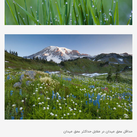
حداقل عمق میدان در مقابل حداکثر عمق میدان