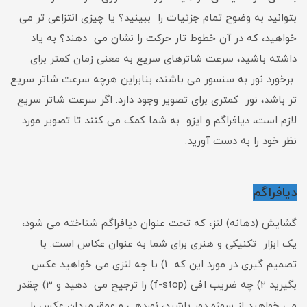
بتوانید به وضوح تمام جزئیات را ببینید؟ یا چیزی انتزاعی تر می
خواهید، که در آن خطوط تار حرکت را نشان می دهند؟ به یاد
داشته باشید، سرعت شاترهای سریع به معنی زمان کمتر برای
برخورد نور به سنسور می باشند، بنابراین هرچه سرعت شاتر سریع
تر باشد، نور کمتری برای تصویر وجود دارد. اگر سرعت شاتر سریع
لازم است، دیافراگم و ایزو به شما کمک می کنند تا تصویر مورد
نظر خود را به دست آورید.
دیافراگم
گشایش (دهانه) لنز، که تحت عنوان دیافراگم شناخته می شود،
یک ابزار تکنیکی و هنری برای شما به عنوان عکاس است. با
تصمیم گیری در مورد این که ۱) با چه لنزی می خواهید عکس
بگیرید ۲) چه ضریب افی (f-stop) را ترجیح می دهید و ۳) چقدر
می خواهید از سوژه دور باشید، نوردهی و عمق میدان عکس را