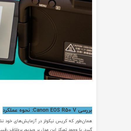
بررسی Canon EOS R50 V: نحوه عملکرد