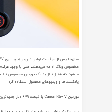
میشود که هنوز نیاز به یک دوربین مخصوص تولید م
پادکست‌ها و ویدیوهای محصول استفاده کرد.
دوربین Canon R50 V با قیمت ۶۴۹ دلار جدیدترین گزینه‌ای است که در ادامه به بررسی آن میپردازیم .