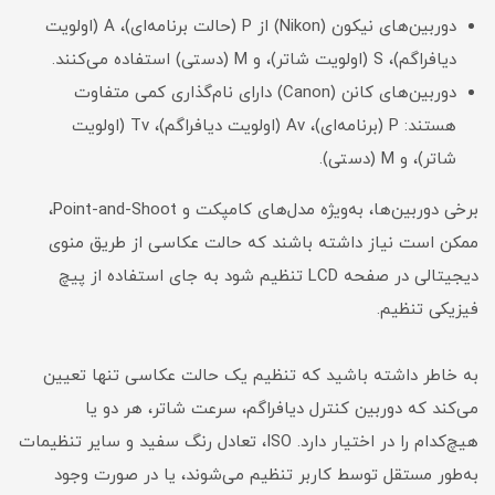
دوربین‌های نیکون (Nikon) از P (حالت برنامه‌ای)، A (اولویت
دیافراگم)، S (اولویت شاتر)، و M (دستی) استفاده می‌کنند.
دوربین‌های کانن (Canon) دارای نام‌گذاری کمی متفاوت
هستند: P (برنامه‌ای)، Av (اولویت دیافراگم)، Tv (اولویت
شاتر)، و M (دستی).
برخی دوربین‌ها، به‌ویژه مدل‌های کامپکت و Point-and-Shoot،
ممکن است نیاز داشته باشند که حالت عکاسی از طریق منوی
دیجیتالی در صفحه LCD تنظیم شود به جای استفاده از پیچ
فیزیکی تنظیم.
به خاطر داشته باشید که تنظیم یک حالت عکاسی تنها تعیین
می‌کند که دوربین کنترل دیافراگم، سرعت شاتر، هر دو یا
هیچ‌کدام را در اختیار دارد. ISO، تعادل رنگ سفید و سایر تنظیمات
به‌طور مستقل توسط کاربر تنظیم می‌شوند، یا در صورت وجود