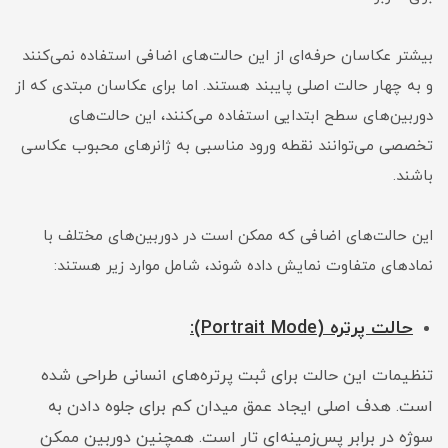
بیشتر عکاسان حرفه‌ای از این حالت‌های اضافی استفاده نمی‌کنند
و به چهار حالت اصلی پایبند هستند. اما برای عکاسان مبتدی که از
دوربین‌های سطح ابتدایی استفاده می‌کنند، این حالت‌های
تخصصی می‌توانند نقطه ورود مناسبی به ژانرهای محبوب عکاسی
باشند.
این حالت‌های اضافی که ممکن است در دوربین‌های مختلف با
نمادهای متفاوت نمایش داده شوند، شامل موارد زیر هستند:
حالت پرتره (Portrait Mode):
تنظیمات این حالت برای ثبت پرتره‌های انسانی طراحی شده
است. هدف اصلی ایجاد عمق میدان کم برای جلوه دادن به
سوژه در برابر پس‌زمینه‌ای تار است. همچنین دوربین ممکن