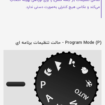
تمامی تنظیمات (از جمله فلش) را برای نوردهی بهینه انتخاب
می‌کند و عکاس هیچ کنترلی به‌صورت دستی ندارد.
Program Mode (P) - حالت تنظیمات برنامه ای