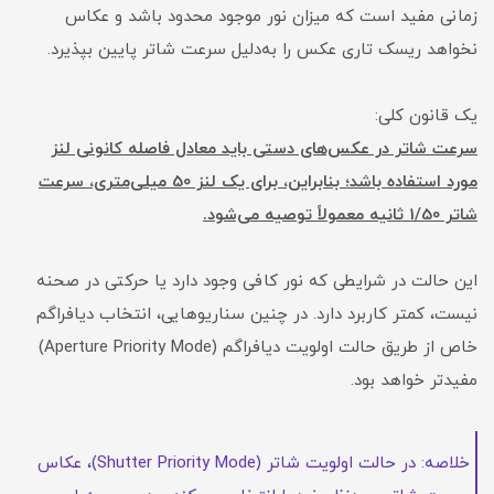
زمانی مفید است که میزان نور موجود محدود باشد و عکاس
نخواهد ریسک تاری عکس را به‌دلیل سرعت شاتر پایین بپذیرد.
یک قانون کلی:
سرعت شاتر در عکس‌های دستی باید معادل فاصله کانونی لنز
مورد استفاده باشد؛ بنابراین، برای یک لنز 50 میلی‌متری، سرعت
شاتر 1/50 ثانیه معمولاً توصیه می‌شود.
این حالت در شرایطی که نور کافی وجود دارد یا حرکتی در صحنه
نیست، کمتر کاربرد دارد. در چنین سناریوهایی، انتخاب دیافراگم
خاص از طریق حالت اولویت دیافراگم (Aperture Priority Mode)
مفیدتر خواهد بود.
خلاصه: در حالت اولویت شاتر (Shutter Priority Mode)، عکاس