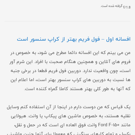
f/1.8 گرفته شده است.
افسانه اول – فول فریم بهتر از کراپ سنسور است
من می بینم که این افسانه دائما مطرح می شود، به خصوص در
فروم های آنلاین و همچنین هنگام صحبت با افراد. این شرم آور
است، چون واقعیت ندارد. دوربین فول فریم قطعا در برخی جنبه
ها نسبت به دوربین های کراپ سنسور بهتر است، اما اعلام این
که آنها به طور کلی بهتر هستند کاملا گمراه کننده است.
یک قیاس که من دوست دارم در اینجا از آن استفاده کنم وسایل
نقلیه هستند، به خصوص ماشین های پیکاپ یا وانت. هیولایی
مانند Ford F-150 وانت فوق العاده ای است که در حمل و نقل،
بکسل، و تمام کارهای سنگینی که معمولا برای آنها چنین ماشینی