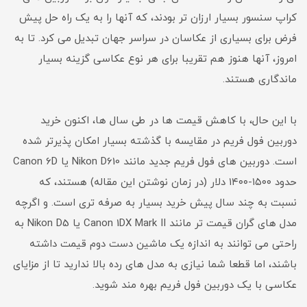
کراپ سنسور بسیار ارزان تر بودند، که آنها را به یک راه حل پیش
فرض برای بسیاری از عکاسان در سراسر جهان تبدیل می کرد. تا به
امروز، آنها هنوز هم تقریبا برای هر نوع عکاسی گزینه بسیار
ماندگاری هستند.
با این حال، با کاهش قیمت ها در طی سال ها، اکنون خرید
دوربین فول فریم در مقایسه با گذشته بسیار امکان پذیرتر شده
است. دوربین های فول فریم جدید مانند Nikon D610 یا Canon 6D
حدود ۱۵۰۰-۱۴۰۰ دلار (در زمان نوشتن این مقاله) هستند، که
نسبت به چند سال پیش خرید بسیار به صرفه تری است. و اگرچه
مدل های گران قیمت تر مانند Canon 1DX Mark II یا Nikon D5 به
راحتی می توانند به اندازه یک ماشین دست دوم قیمت داشته
باشند، اما قطعا شما نیازی به مدل های رده بالا ندارید تا از مزایای
عکاسی با یک دوربین فول فریم بهره مند شوید.