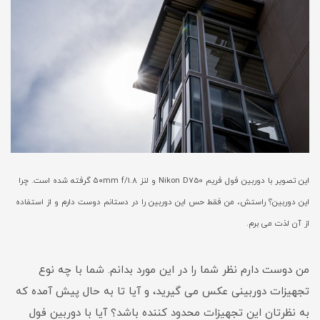
این تصویر با دوربین فول فریم Nikon D750 و لنز ۵۰mm f/1.8 گرفته شده است. چرا
این دوربین؟ راستش، من فقط حس این دوربین را در دستانم دوست دارم و از استفاده
از آن لذت می برم.
من دوست دارم نظر شما را در این مورد بدانم. شما با چه نوع
تجهیزات دوربینی عکس می گیرید، و آیا تا به حال پیش آمده که
به نظرتان این تجهیزات محدود کننده باشد؟ آیا با دوربین فول