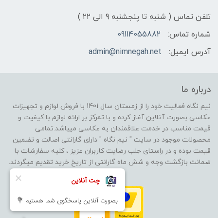
تلفن تماس ( شنبه تا پنجشنبه 9 الی ۲۲ )
شماره تماس:
09114055882
آدرس ایمیل:
admin@nimnegah.net
درباره ما
نیم نگاه فعالیت خود را از زمستان سال 1401 با فروش لوازم و تجهیزات
عکاسی بصورت آنلاین آغاز کرده و با تمرکز بر ارائه لوازم با کیفیت و
قیمت مناسب در خدمت علاقمندان به عکاسی میباشد.تمامی
محصولات موجود در سایت " نیم نگاه " دارای گارانتی اصالت و تضمین
قیمت بوده و در راستای جلب رضایت کاربران عزیز ، کلیه سفارشات با
ضمانت بازگشت وجه و شش ماه گارانتی از تاریخ خرید تقدیم میگردند.