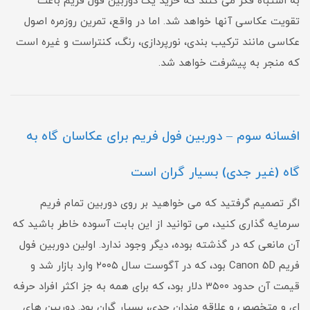
به اشتباه فکر می کنند که خرید یک دوربین فول فریم باعث
تقویت عکاسی آنها خواهد شد. اما در واقع، تمرین روزمره اصول
عکاسی مانند ترکیب بندی، نورپردازی، رنگ، کنتراست و غیره است
که منجر به پیشرفت خواهد شد.
افسانه سوم – دوربین فول فریم برای عکاسان گاه به
گاه (غیر جدی) بسیار گران است
اگر تصمیم گرفتید که می خواهید بر روی دوربین تمام فریم
سرمایه گذاری کنید، می توانید از این بابت آسوده خاطر باشید که
آن مانعی که در گذشته بوده، دیگر وجود ندارد. اولین دوربین فول
فریم Canon 5D بود، که در آگوست سال ۲۰۰۵ وارد بازار شد و
قیمت آن حدود ۳۵۰۰ دلار بود، که برای همه به جز اکثر افراد حرفه
ای و متخصص و علاقه مندان جدی، بسیار گران بود. دوربین های