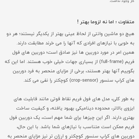
کار وجود نداشت.
متفاوت ؛ اما نه لزوما بهتر !
هیچ دو ماشین وانتی از لحاظ عینی بهتر از یکدیگر نیستند؛ هر دو
به خوبی با نیازهای افرادی که آنها را می خرند مطابقت دارند.
همین امر در مورد دوربین ها نیز صادق است؛ دوربین های فول
فریم (full-frame) از بسیاری جهات خیلی خوب هستند. اما این که
بگوییم آنها بهتر هستند، برخی از مزایای منحصر به فرد دوربین
های کراپ سنسور (crop-sensor) کوچکتر را نفی می کند.
به طور کلی، مدل های فول فریم نقاط قوتی مانند قابلیت های
ایزوی بالاتر، محدوده دینامیکی بهبود یافته، و کیفیت ساخت
بهتری دارند. اگر این چیزها برای شما مهم است، یک دوربین فول
فریم ممکن است متناسب با نیازهای شما باشد. با این حال،
دوربین های کراپ سنسور کوچکتر و ارزان تر نیز مزایای منحصر به