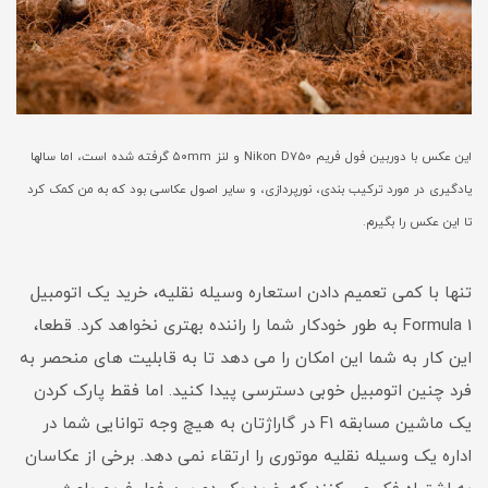
این عکس با دوربین فول فریم Nikon D750 و لنز ۵۰mm گرفته شده است، اما سالها
یادگیری در مورد ترکیب بندی، نورپردازی، و سایر اصول عکاسی بود که به من کمک کرد
تا این عکس را بگیرم.
تنها با کمی تعمیم دادن استعاره وسیله نقلیه، خرید یک اتومبیل
Formula 1 به طور خودکار شما را راننده بهتری نخواهد کرد. قطعا،
این کار به شما این امکان را می دهد تا به قابلیت های منحصر به
فرد چنین اتومبیل خوبی دسترسی پیدا کنید. اما فقط پارک کردن
یک ماشین مسابقه F1 در گاراژتان به هیچ وجه توانایی شما در
اداره یک وسیله نقلیه موتوری را ارتقاء نمی دهد. برخی از عکاسان