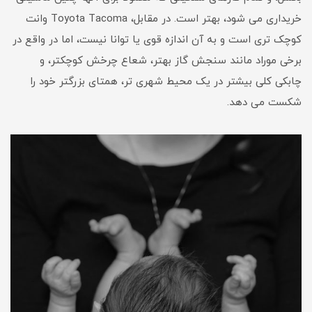
خریداری می شود، بهتر است. در مقابل، Toyota Tacoma وانت
کوچک تری است و به آن اندازه قوی یا توانا نیست، اما در واقع در
برخی موراد مانند سنجش گاز بهتر، شعاع چرخش کوچکتر، و
چابکی کلی بیشتر در یک محیط شهری تر، همتای بزرگتر خود را
شکست می دهد.