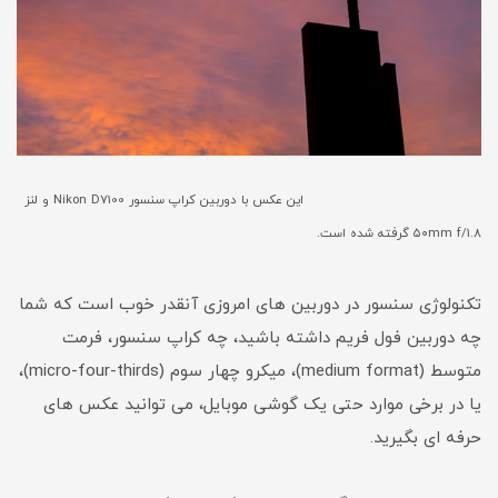
این عکس با دوربین کراپ سنسور Nikon D7100 و لنز
۵۰mm f/1.8 گرفته شده است.
تکنولوژی سنسور در دوربین های امروزی آنقدر خوب است که شما
چه دوربین فول فریم داشته باشید، چه کراپ سنسور، فرمت
متوسط (medium format)، میکرو چهار سوم (micro-four-thirds)،
یا در برخی موارد حتی یک گوشی موبایل، می توانید عکس های
حرفه ای بگیرید.