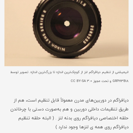
انیمیشنی از تنظیم دیافراگم لنز از کوچک‌ترین اندازه تا بزرگ‌ترین اندازه. تصویر توسط
GRPH3B18 و تحت مجوز CC BY-SA 3.0
دیافراگم در دوربین‌های مدرن معمولاً قابل تنظیم است، هم از
طریق تنظیمات داخلی دوربین و هم به‌صورت دستی با چرخاندن
حلقه اختصاصی دیافراگم روی بدنه لنز . ( البته حلقه تنظیم
دیافراگم روی همه ی لنزها وجود ندارد )