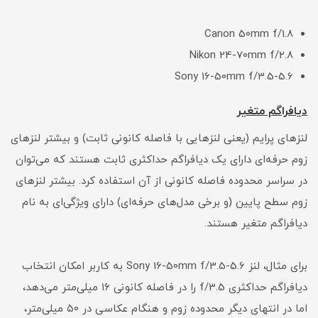
Canon 50mm f/1.8
Nikon 24-70mm f/2.8
Sony 16-50mm f/3.5-5.6
دیافراگم متغیر
لنزهای پرایم (یعنی لنزهایی با فاصله کانونی ثابت) و بیشتر لنزهای
زوم حرفه‌ای دارای یک دیافراگم حداکثری ثابت هستند که می‌توان
در سراسر محدوده فاصله کانونی از آن استفاده کرد. بیشتر لنزهای
زوم سطح پایین (و برخی مدل‌های حرفه‌ای) دارای ویژگی‌ای به نام
دیافراگم متغیر هستند.
برای مثال، لنز Sony 16-50mm f/3.5-5.6 به کاربر امکان انتخاب
دیافراگم حداکثری f/3.5 را در فاصله کانونی ۱۶ میلی‌متر می‌دهد،
اما در انتهای دیگر محدوده زوم و هنگام عکاسی در ۵۰ میلی‌متر،