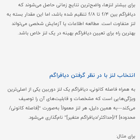
برای بیشتر لنزها، واضح‌ترین نتایج زمانی حاصل می‌شوند که
دیافراگم بین f/4 تا f/8 تنظیم شده باشد، اما این مقدار بسته به
لنز متفاوت است. مطالعه اطلاعات یا آزمایش شخصی می‌تواند
بهترین راه برای تعیین دیافراگم بهینه در یک لنز خاص باشد.
انتخاب لنز با در نظر گرفتن دیافراگم
به همراه فاصله کانونی، دیافراگم یک لنز دوربین یکی از اصلی‌ترین
ویژگی‌هایی است که مشخصات و قابلیت‌های آن را توصیف
می‌کند—به همین دلیل، هر لنز معمولاً به‌صورت “[فاصله کانونی/
محدوده] f/[حداکثر/دیافراگم متغیر]” نام‌گذاری می‌شود.
برای مثال: