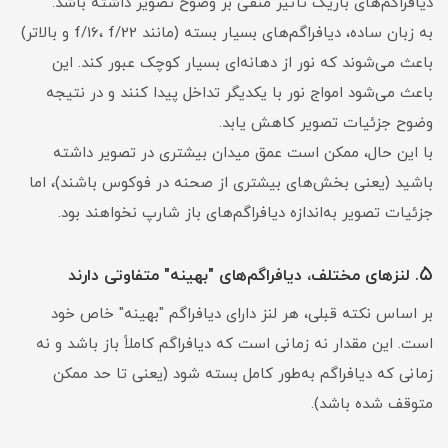
دیافراگم‌های باریک تأثیر منفی بر وضوح تصویر داشته باشد.
به زبان ساده، دیافراگم‌های بسیار بسته (مانند f/16، f/22 و بالاتر)
باعث می‌شوند که نور از دهانه‌ای بسیار کوچک عبور کند. این
باعث می‌شود امواج نور با یکدیگر تداخل پیدا کنند و در نتیجه
وضوح جزئیات تصویر کاهش یابد.
با این حال، ممکن است عمق میدان بیشتری در تصویر داشته
باشید (یعنی بخش‌های بیشتری از صحنه در فوکوس باشند)، اما
جزئیات تصویر به‌اندازه دیافراگم‌های باز شارپ نخواهند بود.
۵
. لنزهای مختلف، دیافراگم‌های "بهینه" متفاوتی دارند
بر اساس نکته قبلی، هر لنز دارای دیافراگم "بهینه" خاص خود
است. این مقدار نه زمانی است که دیافراگم کاملاً باز باشد و نه
زمانی که دیافراگم به‌طور کامل بسته شود (یعنی تا حد ممکن
متوقف شده باشد).