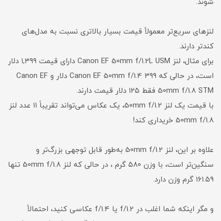
شوند.
لنزهای سریع‌تر معمولاً قیمت بسیار بالاتری نسبت به مدل‌های
کندتر دارند.
برای مثال، لنز Canon EF 50mm f/1.2L USM دارای قیمت ۱,۳۹۹ دلار
است، در حالی که Canon EF 50mm f/1.4 ۳۹۹ دلار و Canon EF
50mm f/1.8 STM فقط ۱۲۵ دلار قیمت دارند.
با قیمت یک لنز 50mm f/1.2، یک عکاس می‌تواند تقریباً ۱۱ عدد لنز
50mm f/1.8 خریداری کند!
علاوه بر این، لنز 50mm f/1.2 به‌طور قابل توجهی بزرگ‌تر و
سنگین‌تر است، با وزن ۵۸۰ گرم ، در حالی که لنز 50mm f/1.8 تنها
۱۶۱.۵۹ گرم وزن دارد.
و مگر اینکه شما اغلب در f/1.2 یا f/1.4 عکاسی کنید، احتمالاً