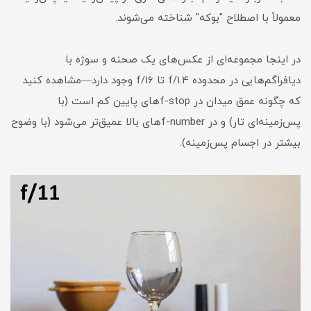
معمولاً با اصطلاح "بوکه" شناخته می‌شوند.
در اینجا مجموعه‌ای از عکس‌های یک صحنه و سوژه با
دیافراگم‌هایی در محدوده f/1.4 تا f/16 وجود دارد—مشاهده کنید
که چگونه عمق میدان در f-stop‌های پایین کم است (با
پس‌زمینه‌ای تار) و در f-number‌های بالا عمیق‌تر می‌شود (با وضوح
بیشتر در اجسام پس‌زمینه).