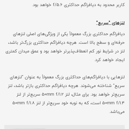
کاربر محدود به دیافراگم حداکثری f/5.6 خواهد بود.
لنزهای "سریع"
دیافراگم حداکثری بزرگ معمولاً یکی از ویژگی‌های اصلی لنزهای
حرفه‌ای و سطح بالا است. هرچه دیافراگم حداکثری بزرگ‌تر باشد،
لنز در شرایط نور کم انعطاف‌پذیرتر خواهد بود و عمق میدان کمتری
ایجاد خواهد کرد.
لنزهایی با دیافراگم‌های حداکثری بزرگ معمولاً به عنوان "لنزهای
سریع" شناخته می‌شوند. هرچه دیافراگم حداکثری بازتر باشد، لنز
سریع‌تر خواهد بود. برای مثال، لنز 50mm f/1.2 سریع‌تر از لنز
50mm f/1.4 است، که به نوبه خود سریع‌تر از لنز 50mm f/1.8
می‌باشد.