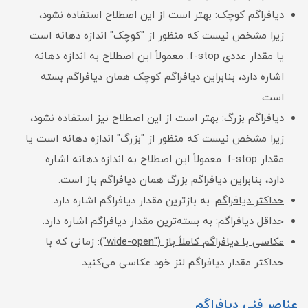
دیافراگم کوچک
: بهتر است از این اصطلاح استفاده نشود،
زیرا مشخص نیست که منظور از "کوچک" اندازه دهانه است
یا مقدار عددی f-stop. معمولاً این اصطلاح به اندازه دهانه
اشاره دارد، بنابراین دیافراگم کوچک همان دیافراگم بسته
است.
دیافراگم بزرگ
: بهتر است از این اصطلاح نیز استفاده نشود،
زیرا مشخص نیست که منظور از "بزرگ" اندازه دهانه است یا
مقدار f-stop. معمولاً این اصطلاح به اندازه دهانه اشاره
دارد، بنابراین دیافراگم بزرگ همان دیافراگم باز است.
حداکثر دیافراگم
: به بازترین مقدار دیافراگم اشاره دارد.
حداقل دیافراگم
: به بسته‌ترین مقدار دیافراگم اشاره دارد.
عکاسی با دیافراگم کاملاً باز ("wide-open")
: زمانی که با
حداکثر مقدار دیافراگم لنز خود عکاسی می‌کنید.
عناصر فنی دیافراگم