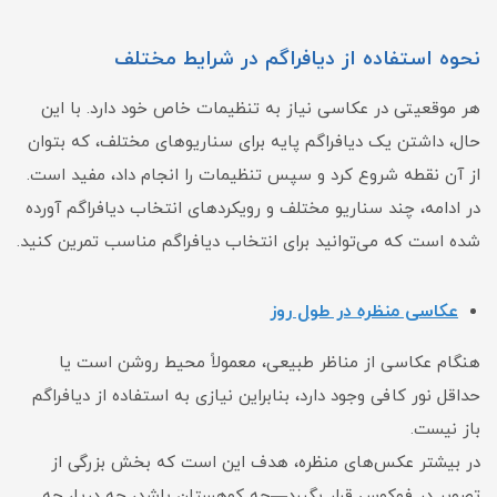
نحوه استفاده از دیافراگم در شرایط مختلف
هر موقعیتی در عکاسی نیاز به تنظیمات خاص خود دارد. با این
حال، داشتن یک دیافراگم پایه برای سناریوهای مختلف، که بتوان
از آن نقطه شروع کرد و سپس تنظیمات را انجام داد، مفید است.
در ادامه، چند سناریو مختلف و رویکردهای انتخاب دیافراگم آورده
شده است که می‌توانید برای انتخاب دیافراگم مناسب تمرین کنید.
عکاسی منظره در طول روز
هنگام عکاسی از مناظر طبیعی، معمولاً محیط روشن است یا
حداقل نور کافی وجود دارد، بنابراین نیازی به استفاده از دیافراگم
باز نیست.
در بیشتر عکس‌های منظره، هدف این است که بخش بزرگی از
تصویر در فوکوس قرار بگیرد—چه کوهستان باشد، چه دریا، چه