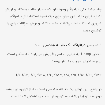
چند جنبه فنی دیافراگم وجود دارد که بسیار جالب هستند و ارزش
اشاره کردن دارند. این موارد برای درک نحوه استفاده از دیافراگم
ضروری نیستند، اما می‌توانند مفید باشند و برخی سؤالات رایج را
توضیح دهند.
۱
. مقیاس دیافراگم یک دنباله هندسی است
مقادیر f-stop به ترتیب خاصی افزایش می‌یابند که ممکن است
برای مبتدیان عجیب به نظر برسد:
f/1, f/1.4, f/2, f/2.8, f/4, f/5.6, f/8, f/11, f/16, f/22, f/32
در واقع، این توالی یک دنباله هندسی است که از توان‌های ریشه
دوم عدد دو (یا ریشه دوم توان‌های عدد دو) تشکیل شده است.