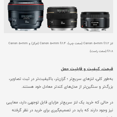
لنز Canon 50mm f/1.2 (سمت چپ)، Canon 50mm f/1.4 (مرکز) و Canon 50mm
f/1.8 (سمت راست).
قیمت، کیفیت و قابلیت حمل
به‌طور کلی، لنزهای سریع‌تر ؛ گران‌تر، باکیفیت‌تر در ثبت تصاویر،
بزرگ‌تر و سنگین‌تر از مدل‌های کندتر معادل خود هستند.
در حالی که خرید یک لنز سریع‌تر مزایای قابل توجهی دارد، معایبی
نیز وجود دارند که باید در تصمیم‌گیری برای خرید در نظر گرفته